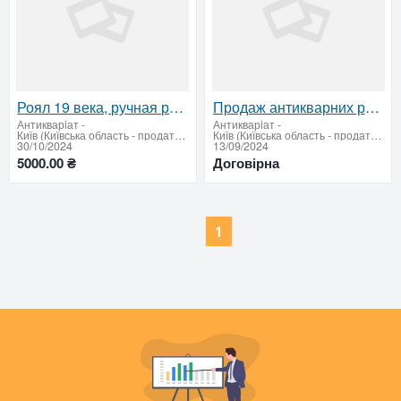
Роял 19 века, ручная работа — редкий антиквариат
Продаж антикварних речей
Антикварiат
-
Антикварiат
-
Київ (Київська область - продати купити)
Київ (Київська область - продати купити)
30/10/2024
13/09/2024
5000.00 ₴
Договірна
1