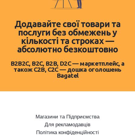
Додавайте свої товари та
послуги без обмежень у
кількості та строках —
абсолютно безкоштовно
B2B2C, B2C, B2B, D2C — маркетплейс, а
також C2B, C2C — дошка оголошень
Bagatel
Магазини та Підприємства
Для рекламодавців
Політика конфіденційності