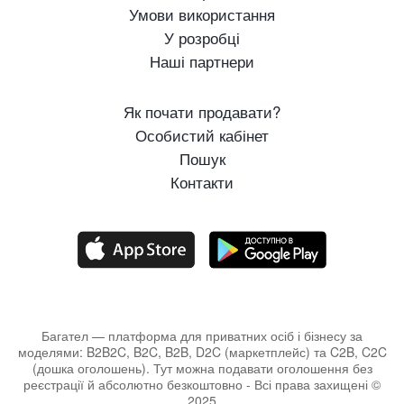
Умови використання
У розробці
Наші партнери
Як почати продавати?
Особистий кабінет
Пошук
Контакти
Багател — платформа для приватних осіб і бізнесу за
моделями: B2B2C, B2C, B2B, D2C (маркетплейс) та C2B, C2C
(дошка оголошень). Тут можна подавати оголошення без
реєстрації й абсолютно безкоштовно - Всі права захищені ©
2025