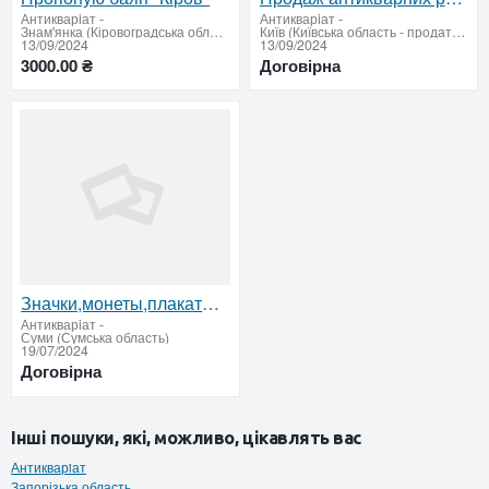
Антикварiат
-
Антикварiат
-
Знам'янка (Кіровоградська область продати купити)
Київ (Київська область - продати купити)
13/09/2024
13/09/2024
3000.00 ₴
Договірна
Значки,монеты,плакаты,марки.
Антикварiат
-
Суми (Сумська область)
19/07/2024
Договірна
Інші пошуки, які, можливо, цікавлять вас
Антикварiат
Запорізька область