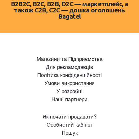
B2B2C, B2C, B2B, D2C — маркетплейс, а
також C2B, C2C — дошка оголошень
Bagatel
Магазини та Підприємства
Для рекламодавців
Політика конфіденційності
Умови використання
У розробці
Наші партнери
Як почати продавати?
Особистий кабінет
Пошук