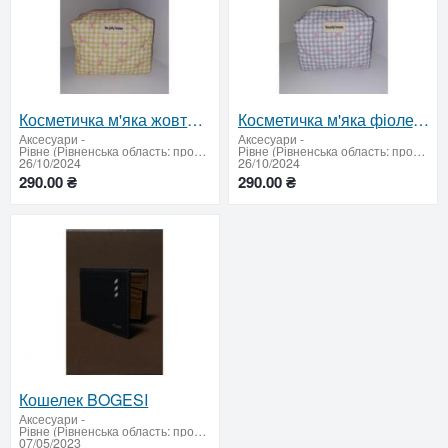
Косметичка м'яка жовта в принт у клітку
Косметичка м'яка фіолетова
Аксесуари
-
Аксесуари
-
Рівне (Рівненська область: продати або придбати)
Рівне (Рівненська область: продати або придбати)
26/10/2024
26/10/2024
290.00 ₴
290.00 ₴
Кошелек BOGESI
Аксесуари
-
Рівне (Рівненська область: продати або придбати)
07/05/2023