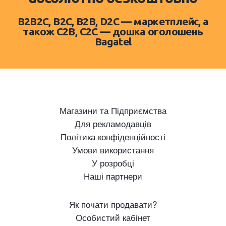
B2B2C, B2C, B2B, D2C — маркетплейс, а
також C2B, C2C — дошка оголошень
Bagatel
Магазини та Підприємства
Для рекламодавців
Політика конфіденційності
Умови використання
У розробці
Наші партнери
Як почати продавати?
Особистий кабінет