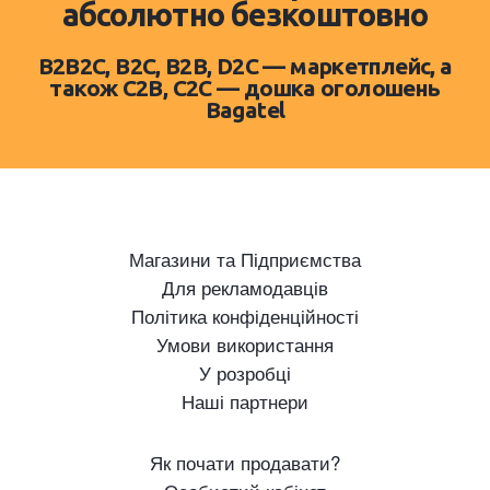
абсолютно безкоштовно
B2B2C, B2C, B2B, D2C — маркетплейс, а
також C2B, C2C — дошка оголошень
Bagatel
Магазини та Підприємства
Для рекламодавців
Політика конфіденційності
Умови використання
У розробці
Наші партнери
Як почати продавати?