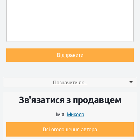
Відправити
Позначити як...
0
Зв'язатися з продавцем
Ім'я:
Микола
Всі оголошення автора