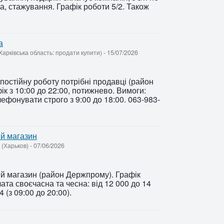
а, стажування. Графік роботи 5/2. Також
а
(Харківська область: продати купити)
-
15/07/2026
постійну роботу потрібні продавці (район
к з 10:00 до 22:00, потижнево. Вимоги:
лефонувати строго з 9:00 до 18:00. 063-983-
й магазин
 (Харьков)
-
07/06/2026
й магазин (район Держпрому). Графік
лата своєчасна та чесна: від 12 000 до 14
4 (з 09:00 до 20:00).