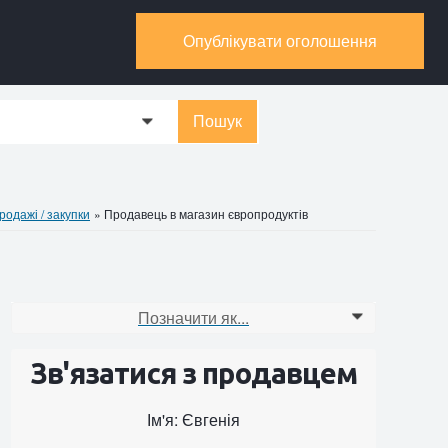
Опублікувати оголошення
Пошук
0
родажі / закупки
»
Продавець в магазин європродуктів
Позначити як...
0
Зв'язатися з продавцем
Ім'я: Євгенія