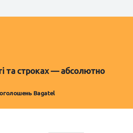
ті та строках — абсолютно
 оголошень Bagatel