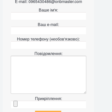
E-mail: 0965430486@onbmaster.com
Ваше ім'я:
Ваш e-mail:
Номер телефону (необов'язково):
Повідомлення:
Прикріплення: