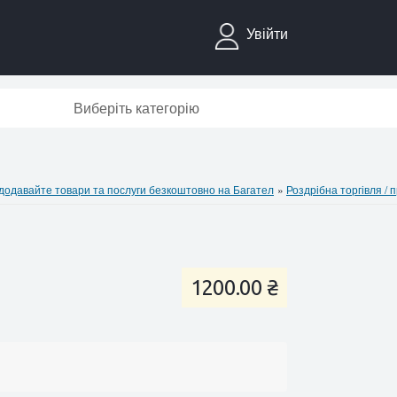
Увійти
Виберіть категорію
давайте товари та послуги безкоштовно на Багател
»
Роздрібна торгівля / п
1200.00 ₴