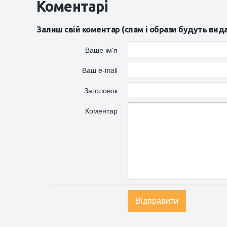
Коментарі
Залиш свій коментар (спам і образи будуть вид
Ваше ім'я
Ваш e-mail
Заголовок
Коментар
Відправити