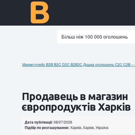
Більш ніж 100 000 оголошень
Маркетплейс B2B B2C D2C B2B2C Дошка оголошень C2C C2B – до
Продавець в магазин
європродуктів Харків
Дата публікації
: 08/07/2026
Підбір по розташуванню
: Харків, Харків, Україна