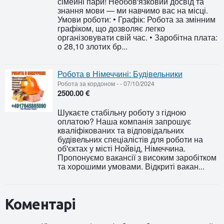
сімейні пари! Необов'язковий досвід та
знання мови — ми навчимо вас на місці.
Умови роботи: • Графік: Робота за змінним
графіком, що дозволяє легко
організовувати свій час. • Заробітна плата:
o 28,10 злотих бр...
Робота в Німеччині: Будівельники
Робота за кордоном
-
-
07/10/2024
2500.00 €
Шукаєте стабільну роботу з гідною
оплатою? Наша компанія запрошує
кваліфікованих та відповідальних
будівельних спеціалістів для роботи на
об'єктах у місті Нойвід, Німеччина.
Пропонуємо вакансії з високим заробітком
та хорошими умовами. Відкриті вакан...
Коментарі