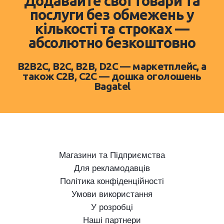
Додавайте свої товари та
послуги без обмежень у
кількості та строках —
абсолютно безкоштовно
B2B2C, B2C, B2B, D2C — маркетплейс, а
також C2B, C2C — дошка оголошень
Bagatel
Магазини та Підприємства
Для рекламодавців
Політика конфіденційності
Умови використання
У розробці
Наші партнери