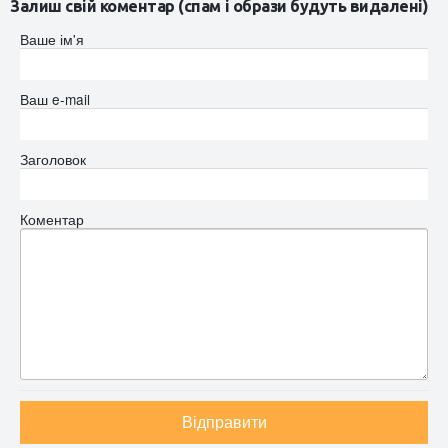
Залиш свій коментар (спам і образи будуть видалені)
Ваше ім'я
Ваш e-mail
Заголовок
Коментар
Відправити