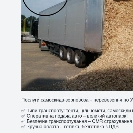
Послуги самоскида-зерновоза – перевезення по Ук
✅ Типи транспорту: тенти, цільномети, самоскиди 
✅ Оперативна подача авто – великий автопарк
✅ Безпечне транспортування – CMR страхування
✅ Зручна оплата – готівка, безготівка з ПДВ