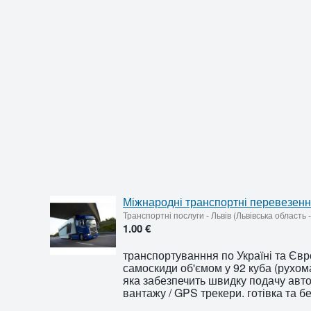
Міжнародні транспортні перевезен
Транспортні послуги
-
Львів (Львівська область
1.00 €
транспортуванння по Україні та Євро
самоскиди об'ємом у 92 куба (рухома
яка забезпечить швидку подачу авт
вантажу / GPS трекери. готівка та бе.