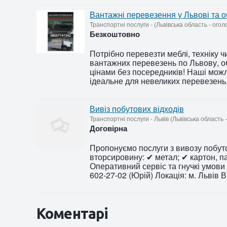
Вантажні перевезення у Львові та об
Транспортні послуги
-
(Львівська область - ого
Безкоштовно
Потрібно перевезти меблі, техніку 
вантажних перевезень по Львову, о
цінами без посередників! Наші можл
ідеальне для невеликих перевезень.
Вивіз побутових відходів
Транспортні послуги
-
Львів (Львівська область
Договірна
Пропонуємо послуги з вивозу побут
вторсировину: ✔ метал; ✔ картон, п
Оперативний сервіс та гнучкі умови 
602-27-02 (Юрій) Локація: м. Львів Ви
Коментарі