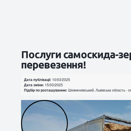
Послуги самоскида-зе
перевезення!
Дата публікації
: 10/03/2025
Дата зміни:
15/03/2025
Підбір по розташуванню
: Шевченківський, Львівська область - 