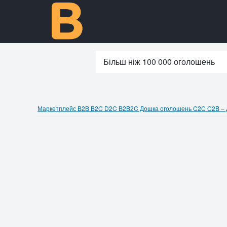
Більш ніж 100 000 оголошень
Маркетплейс B2B B2C D2C B2B2C Дошка оголошень C2C C2B – до