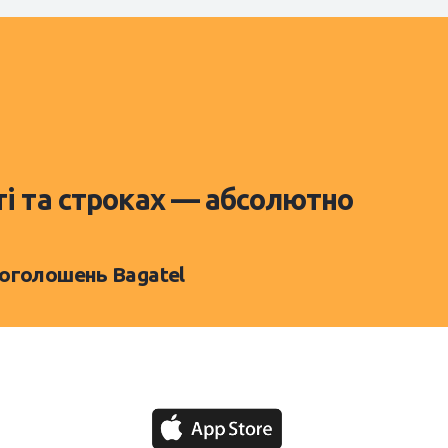
ті та строках — абсолютно
 оголошень Bagatel