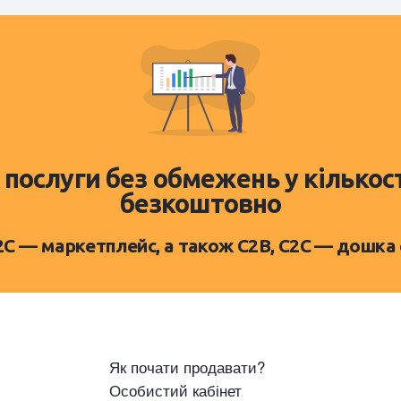
 послуги без обмежень у кількос
безкоштовно
D2C — маркетплейс, а також C2B, C2C — дошка
Як почати продавати?
Особистий кабінет