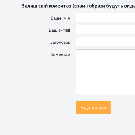
Залиш свій коментар (спам і образи будуть вид
Ваше ім'я
Ваш e-mail
Заголовок
Коментар
Відправити