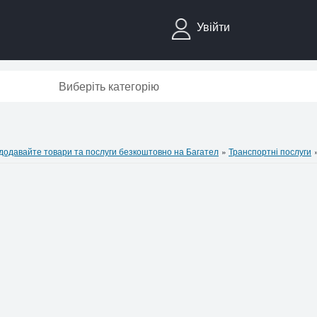
Увійти
Виберіть категорію
давайте товари та послуги безкоштовно на Багател
»
Транспортні послуги