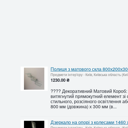
Полиця з матового скла 800х200х30
Предмети інтер'єру
-
Київ, Київська область (Ки
1230.00 ₴
???? Декоративний Матовий Короб: 
витягнутий прямокутний елемент зі
стильного, розсіяного освітлення а
800 мм (довжина) х 300 мм (в...
Дзеркало на опорі з колесами 1460
Предмети інтер'єру
-
Київ, Київська область (Ки