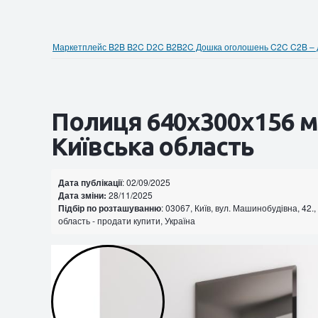
Маркетплейс B2B B2C D2C B2B2C Дошка оголошень C2C C2B – до
Полиця 640х300x156 мм
Київська область
Дата публікації
: 02/09/2025
Дата зміни:
28/11/2025
Підбір по розташуванню
: 03067, Київ, вул. Машинобудівна, 42., 
область - продати купити, Україна