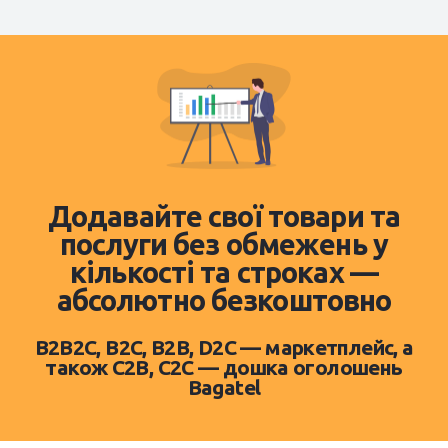
Додавайте свої товари та
послуги без обмежень у
кількості та строках —
абсолютно безкоштовно
B2B2C, B2C, B2B, D2C — маркетплейс, а
також C2B, C2C — дошка оголошень
Bagatel