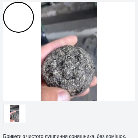
Брикети з чистого лушпиння соняшника, без домішок.