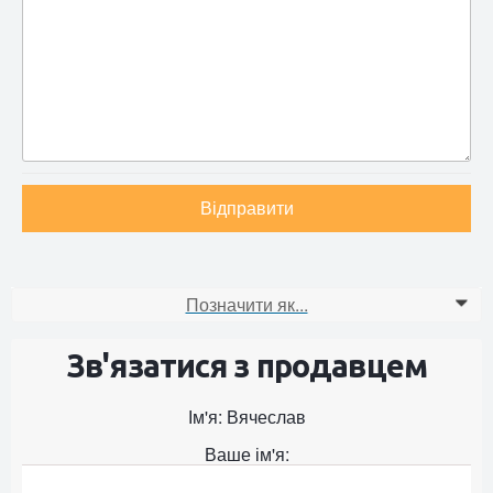
Відправити
Позначити як...
0
Зв'язатися з продавцем
Ім'я: Вячеслав
Ваше ім'я: