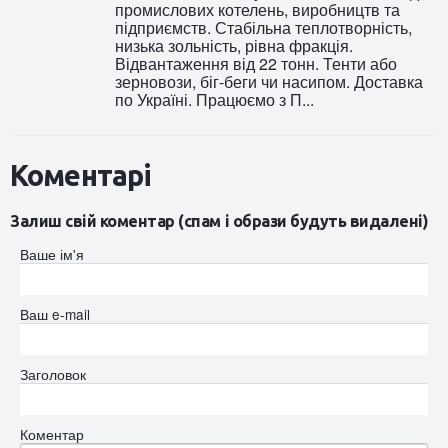
промислових котелень, виробництв та
підприємств. Стабільна теплотворність,
низька зольність, рівна фракція.
Відвантаження від 22 тонн. Тенти або
зерновози, біг-беги чи насипом. Доставка
по Україні. Працюємо з П...
Коментарі
Залиш свій коментар (спам і образи будуть видалені)
Ваше ім'я
Ваш e-mail
Заголовок
Коментар