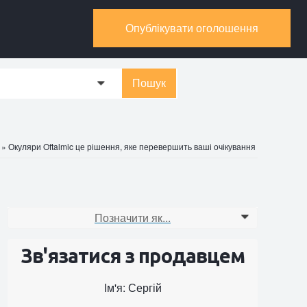
Опублікувати оголошення
Пошук
0
»
Окуляри Oftalmic це рішення, яке перевершить ваші очікування
Позначити як...
0
Зв'язатися з продавцем
Ім'я: Сергій