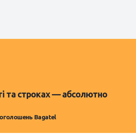
ті та строках — абсолютно
 оголошень Bagatel