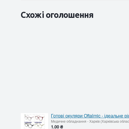
Схожі оголошення
Готові окуляри Oftalmic - ідеальне р
Медичне обладнання
-
Харків (Харківська обла
1.00 ₴