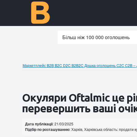
Більш ніж 100 000 оголошень
Маркетплейс B2B B2C D2C B2B2C Дошка оголошень C2C C2B – до
Окуляри Oftalmic це р
перевершить ваші очі
Дата публікації
: 21/03/2025
Підбір по розташуванню
: Харків, Харківська область: продати к