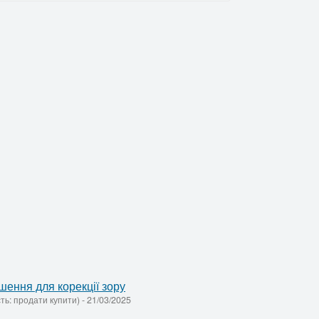
ішення для корекції зору
сть: продати купити)
-
21/03/2025