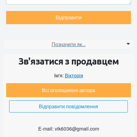
Відправити
Позначити як...
0
Зв'язатися з продавцем
Ім'я:
Вікторія
Всі оголошення автора
Відправити повідомлення
E-mail: vik6036@gmail.com