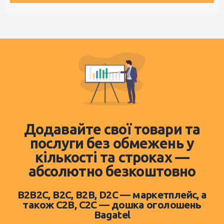
Додавайте свої товари та
послуги без обмежень у
кількості та строках —
абсолютно безкоштовно
B2B2C, B2C, B2B, D2C — маркетплейс, а
також C2B, C2C — дошка оголошень
Bagatel