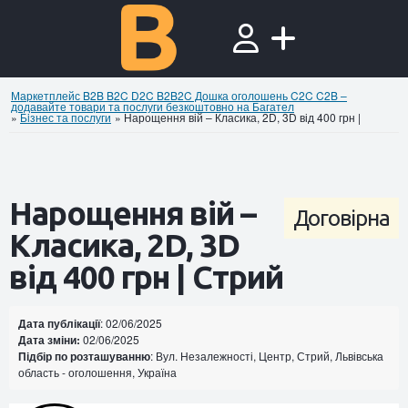
Маркетплейс B2B B2C D2C B2B2C Дошка оголошень C2C C2B –
додавайте товари та послуги безкоштовно на Багател
»
Бiзнес та послуги
»
Нарощення вій – Класика, 2D, 3D від 400 грн |
Нарощення вій –
Договірна
Класика, 2D, 3D
від 400 грн | Стрий
Дата публікації
: 02/06/2025
Дата зміни:
02/06/2025
Підбір по розташуванню
: Вул. Незалежності, Центр, Стрий, Львівська
область - оголошення, Україна