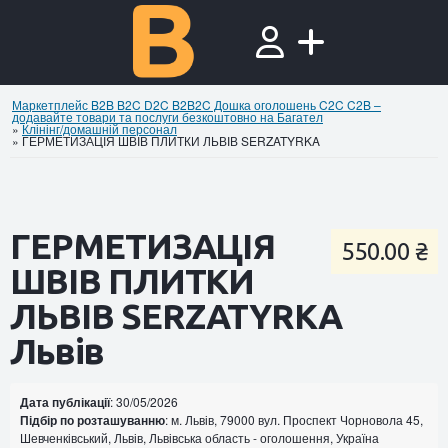
Маркетплейс B2B B2C D2C B2B2C Дошка оголошень C2C C2B –
додавайте товари та послуги безкоштовно на Багател
»
Клінінг/домашній персонал
»
ГЕРМЕТИЗАЦІЯ ШВІВ ПЛИТКИ ЛЬВІВ SERZATYRKA
ГЕРМЕТИЗАЦІЯ
550.00 ₴
ШВІВ ПЛИТКИ
ЛЬВІВ SERZATYRKA
Львів
Дата публікації
: 30/05/2026
Підбір по розташуванню
: м. Львів, 79000 вул. Проспект Чорновола 45,
Шевченківський, Львів, Львівська область - оголошення, Україна