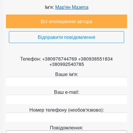
Ім'я:
Мар'ян Мазепа
Всі оголошення автора
Відправити повідомлення
Телефон: +380976744769 +380938551834
+380992540785
Ваше ім'я:
Ваш e-mail:
Номер телефону (необов'язково):
Повідомлення: