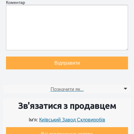
Коментар
Відправити
Позначити як...
0
Зв'язатися з продавцем
Ім'я:
Київський Завод Скловиробів
Всі оголошення автора