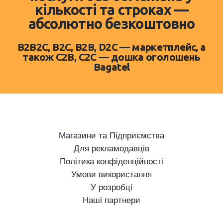
кількості та строках —
абсолютно безкоштовно
B2B2C, B2C, B2B, D2C — маркетплейс, а
також C2B, C2C — дошка оголошень
Bagatel
Магазини та Підприємства
Для рекламодавців
Політика конфіденційності
Умови використання
У розробці
Наші партнери