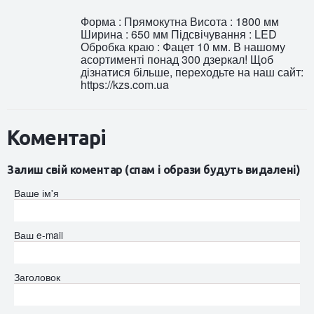
Форма : Прямокутна Висота : 1800 мм
Ширина : 650 мм Підсвічування : LED
Обробка краю : Фацет 10 мм. В нашому
асортименті понад 300 дзеркал! Щоб
дізнатися більше, переходьте на наш сайт:
https://kzs.com.ua
Коментарі
Залиш свій коментар (спам і образи будуть видалені)
Ваше ім'я
Ваш e-mail
Заголовок