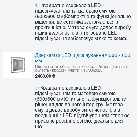
✨ Квадратне дзеркало з LED-
підсвічуванням та матовою смугою
(600x600 мм)Компактне та функціональне
рішення, де естетика зустрічається з
практичністю. Матова смуга додає виробу
індивідуальності, а інтегроване LED-
підсвічування забезпечує м'яке та комф...
Дзеркало з LED підсвічуванням 600 х 600
мм
Предмети інтер'єру
-
Київ, Київська область (Київська
область - продати купити)
-
15/03/2026
2460.00 ₴
✨ Квадратне дзеркало з LED-
підсвічуванням та матовою смугою
(600x600 мм)Стильне та функціональне
рішення для вашого інтер’єру. Матова
смуга додає виробу витонченості, а в
поєднанні з LED-підсвічуванням створює
приємне розсіяне світло, ідеальне для
що...