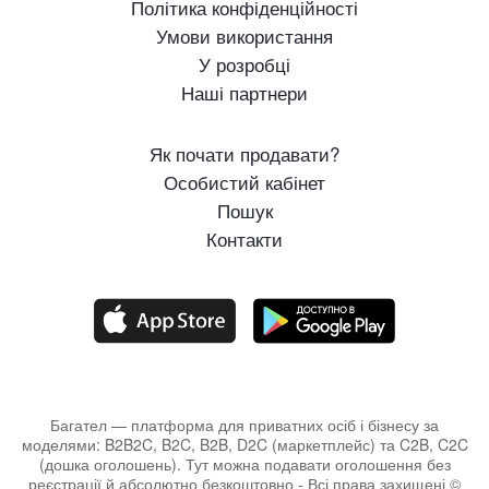
Політика конфіденційності
Умови використання
У розробці
Наші партнери
Як почати продавати?
Особистий кабінет
Пошук
Контакти
Багател — платформа для приватних осіб і бізнесу за
моделями: B2B2C, B2C, B2B, D2C (маркетплейс) та C2B, C2C
(дошка оголошень). Тут можна подавати оголошення без
реєстрації й абсолютно безкоштовно - Всі права захищені ©