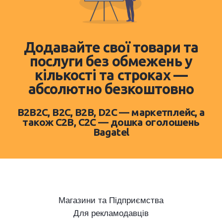
Додавайте свої товари та
послуги без обмежень у
кількості та строках —
абсолютно безкоштовно
B2B2C, B2C, B2B, D2C — маркетплейс, а
також C2B, C2C — дошка оголошень
Bagatel
Магазини та Підприємства
Для рекламодавців