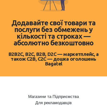
Додавайте свої товари та
послуги без обмежень у
кількості та строках —
абсолютно безкоштовно
B2B2C, B2C, B2B, D2C — маркетплейс, а
також C2B, C2C — дошка оголошень
Bagatel
Магазини та Підприємства
Для рекламодавців