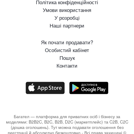
Політика конфіденційності
Умови використання
У розробці
Наші партнери
Як почати продавати?
Особистий кабінет
Пошук
Контакти
Багател — платформа для приватних осіб і бізнесу за
моделями: B2B2C, B2C, B2B, D2C (маркетплейс) та C2B, C2C
(дошка оголошень). Тут можна подавати оголошення без
реєстрації й абсолютно безкоштовно - Всі права захищені ©