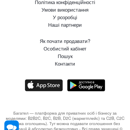
Політика конфіденційності
Умови використання
У розробці
Наші партнери
Як почати продавати?
Особистий кабінет
Пошук
Контакти
Багател — платформа для приватних осіб і бізнесу за
моделями: B2B2C, B2C, B2B, D2C (маркетплейс) та C2B, C2C
(дошка оголошень). Тут можна подавати оголошення без
реєстрації й абсолютно безкоштовно - Всі права захищені ©