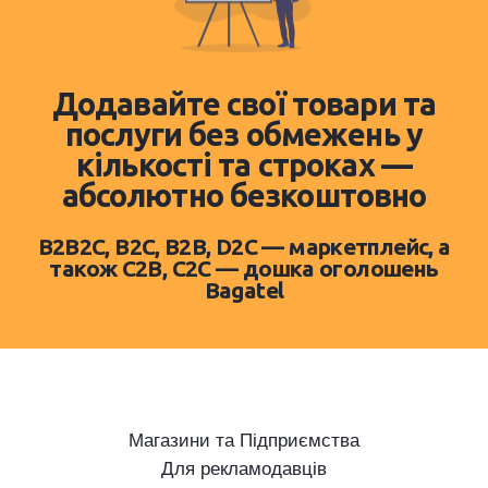
Додавайте свої товари та
послуги без обмежень у
кількості та строках —
абсолютно безкоштовно
B2B2C, B2C, B2B, D2C — маркетплейс, а
також C2B, C2C — дошка оголошень
Bagatel
Магазини та Підприємства
Для рекламодавців