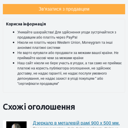
Зв'язатися з продавцем
Корисна інформація
Уникайте шахрайства! Для здійснення угоди зустрічайтеся з
продавцем або платіть через PayPal
Ніколи не платіть через Western Union, Moneygram та інші
анонімні платіжні системи
Не варто купувати або продавати за межами вашої країни. Не
приймайте касові чеки за межами країни
Наш сайт ніколи не бере участь в угодах, а так само не приймає
платежі на користь публікатора оголошення, не здійснює
доставку, не надає гарантії, не надає послуги умовного
депонування, не надає захист в угоді покупцям " або
"сертифікати продавцям"
Схожі оголошення
Дзеркало в металевій рамі 900 х 500 мм.