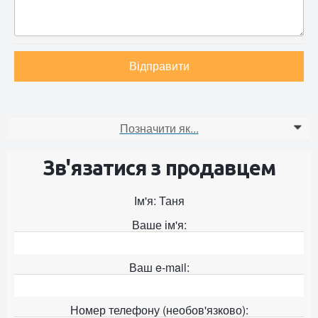
Відправити
Позначити як...
0
Зв'язатися з продавцем
Ім'я: Таня
Ваше ім'я:
Ваш e-mail:
Номер телефону (необов'язково):