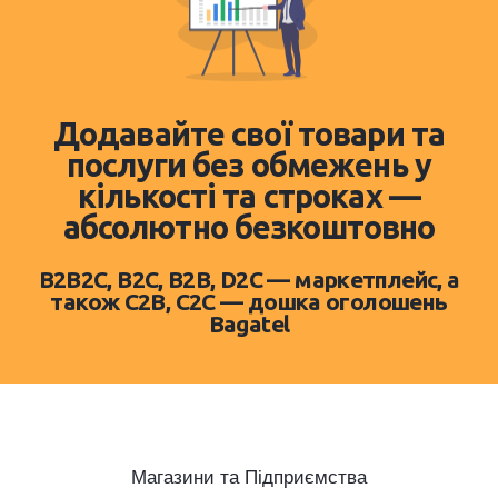
Додавайте свої товари та
послуги без обмежень у
кількості та строках —
абсолютно безкоштовно
B2B2C, B2C, B2B, D2C — маркетплейс, а
також C2B, C2C — дошка оголошень
Bagatel
Магазини та Підприємства