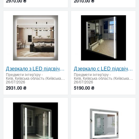
2970.00 ₴
2010.00 ₴
Дзеркало з LED підсвічуванням 800 х 800 мм.
Дзеркало с LED підсвічуванням 900х900 мм
Предмети інтер'єру
-
Предмети інтер'єру
-
Київ, Київська область (Київська область - продати купити)
Київ, Київська область (Київська область - продати купити)
26/07/2026
26/07/2026
2931.00 ₴
5190.00 ₴