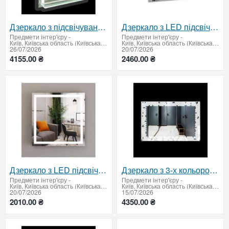
Дзеркало з підсвічуванням дзеркала та полиці 850х850 мм.
Дзеркало з LED підсвічуванням 600 х 600 мм
Предмети інтер'єру
-
Предмети інтер'єру
-
Київ, Київська область (Київська область - продати купити)
Київ, Київська область (Київська область - продати купити)
26/07/2026
20/07/2026
4155.00 ₴
2460.00 ₴
Дзеркало з LED підсвічуванням 500 х 500 мм.
Дзеркало з 3-х кольоровим LED та вимикачем 600 х 900 мм.
Предмети інтер'єру
-
Предмети інтер'єру
-
Київ, Київська область (Київська область - продати купити)
Київ, Київська область (Київська область - продати купити)
20/07/2026
15/07/2026
2010.00 ₴
4350.00 ₴