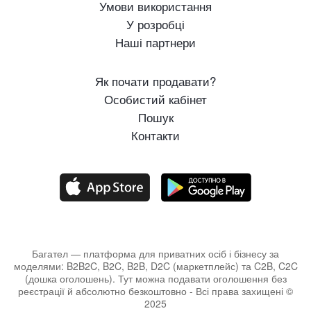
Умови використання
У розробці
Наші партнери
Як почати продавати?
Особистий кабінет
Пошук
Контакти
Багател — платформа для приватних осіб і бізнесу за
моделями: B2B2C, B2C, B2B, D2C (маркетплейс) та C2B, C2C
(дошка оголошень). Тут можна подавати оголошення без
реєстрації й абсолютно безкоштовно - Всі права захищені ©
2025