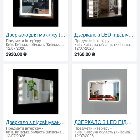
Дзеркало для макіяжу (світло в обличчя) 600 х 800 мм.
Дзеркало з LED підсвічуванням 550х800.
Предмети інтер'єру
-
Предмети інтер'єру
-
Київ, Київська область (Київська область - продати купити)
Київ, Київська область (Київська область - продати купити)
12/07/2026
12/07/2026
3930.00 ₴
2160.00 ₴
Дзеркало з підсвічуванням 500х800 мм
ДЗЕРКАЛО З LED ПІДСВІЧУВАННЯМ 500 x 800 мм.
Предмети інтер'єру
-
Предмети інтер'єру
-
Київ, Київська область (Київська область - продати купити)
Київ, Київська область (Київська область - продати купити)
12/07/2026
12/07/2026