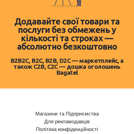
Додавайте свої товари та
послуги без обмежень у
кількості та строках —
абсолютно безкоштовно
B2B2C, B2C, B2B, D2C — маркетплейс, а
також C2B, C2C — дошка оголошень
Bagatel
Магазини та Підприємства
Для рекламодавців
Політика конфіденційності