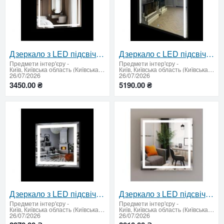
Дзеркало з LED підсвічуванням 750 х 750 мм.
Дзеркало с LED підсвічуванням 900х900 мм
Предмети інтер'єру
-
Предмети інтер'єру
-
Київ, Київська область (Київська область - продати купити)
Київ, Київська область (Київська область - продати купити)
26/07/2026
26/07/2026
3450.00 ₴
5190.00 ₴
Дзеркало з LED підсвічуванням 700 х 700 мм.
Дзеркало з LED підсвічуванням 500 х 500 мм.
Предмети інтер'єру
-
Предмети інтер'єру
-
Київ, Київська область (Київська область - продати купити)
Київ, Київська область (Київська область - продати купити)
26/07/2026
26/07/2026