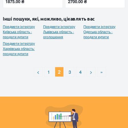
1875.00 ₴
2700.00 ₴
Інші пошуки, які, можливо, цікавлять вас
Предмети інтер'єру
Предмети інтер'єру
Предмети інтер'єру
Київська область -
Львівська область -
Одеська область -
продати купити
оголошення
продати купити
Предмети інтер'єру
Харківська область:
продати купити
<
1
2
3
4
>
»