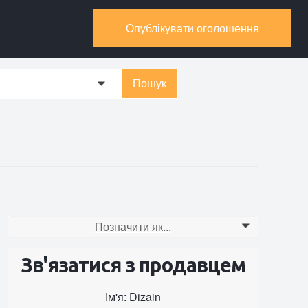
Опублікувати оголошення
Пошук
0
Позначити як...
0
Зв'язатися з продавцем
Ім'я: Dizain