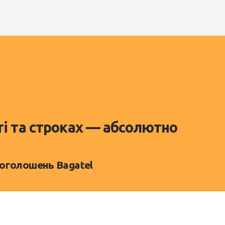
ті та строках — абсолютно
 оголошень Bagatel