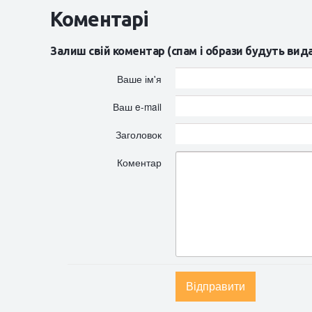
Коментарі
Залиш свій коментар (спам і образи будуть вид
Ваше ім'я
Ваш e-mail
Заголовок
Коментар
Відправити