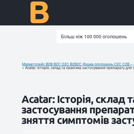
Більш ніж 100 000 оголошень
Маркетплейс B2B B2C D2C B2B2C Дошка оголошень C2C C2B – до
»
Acatar: Історія, склад та практика застосування препарату для
Acatar: Історія, склад 
застосування препара
зняття симптомів заст