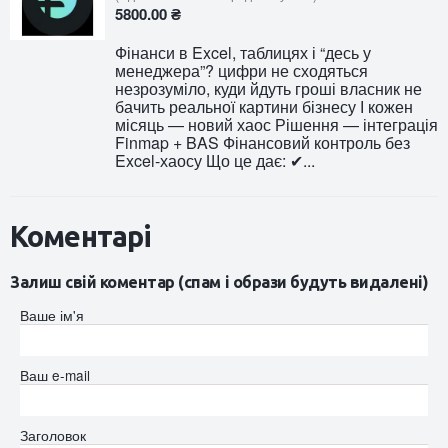
5800.00 ₴
Фінанси в Excel, таблицях і “десь у
менеджера”? цифри не сходяться
незрозуміло, куди йдуть гроші власник не
бачить реальної картини бізнесу І кожен
місяць — новий хаос Рішення — інтеграція
Finmap + BAS Фінансовий контроль без
Excel-хаосу Що це дає: ✔...
Коментарі
Залиш свій коментар (спам і образи будуть видалені)
Ваше ім'я
Ваш e-mail
Заголовок