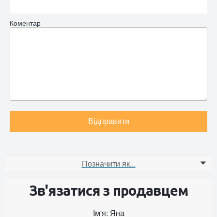
Коментар
Відправити
Позначити як...
0
Зв'язатися з продавцем
Ім'я: Яна