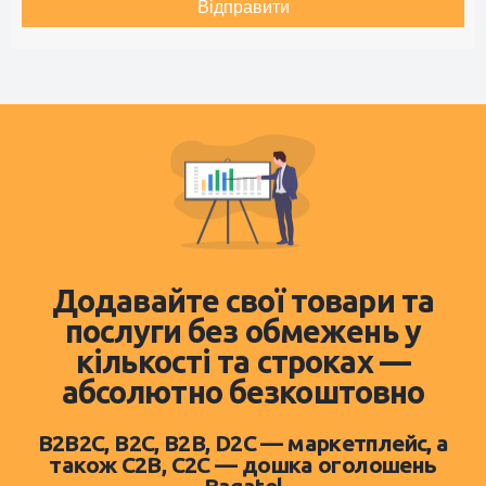
Відправити
Додавайте свої товари та
послуги без обмежень у
кількості та строках —
абсолютно безкоштовно
B2B2C, B2C, B2B, D2C — маркетплейс, а
також C2B, C2C — дошка оголошень